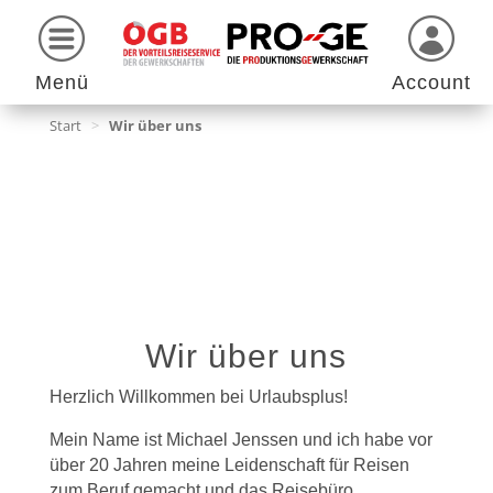
Menü
Account
Start
>
Wir über uns
Wir über uns
Herzlich Willkommen bei Urlaubsplus!
Mein Name ist Michael Jenssen und ich habe vor
über 20 Jahren meine Leidenschaft für Reisen
zum Beruf gemacht und das Reisebüro