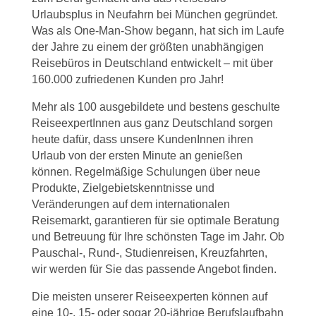
Urlaubsplus in Neufahrn bei München gegründet.
Was als One-Man-Show begann, hat sich im Laufe
der Jahre zu einem der größten unabhängigen
Reisebüros in Deutschland entwickelt – mit über
160.000 zufriedenen Kunden pro Jahr!
Mehr als 100 ausgebildete und bestens geschulte
ReiseexpertInnen aus ganz Deutschland sorgen
heute dafür, dass unsere KundenInnen ihren
Urlaub von der ersten Minute an genießen
können. Regelmäßige Schulungen über neue
Produkte, Zielgebietskenntnisse und
Veränderungen auf dem internationalen
Reisemarkt, garantieren für sie optimale Beratung
und Betreuung für Ihre schönsten Tage im Jahr. Ob
Pauschal-, Rund-, Studienreisen, Kreuzfahrten,
wir werden für Sie das passende Angebot finden.
Die meisten unserer Reiseexperten können auf
eine 10-, 15- oder sogar 20-jährige Berufslaufbahn