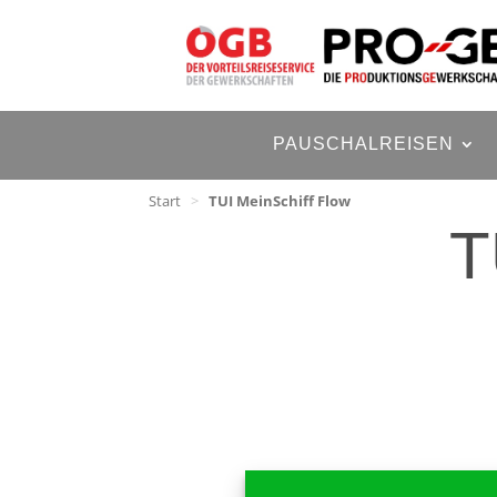
PAUSCHALREISEN
Start
>
TUI MeinSchiff Flow
T