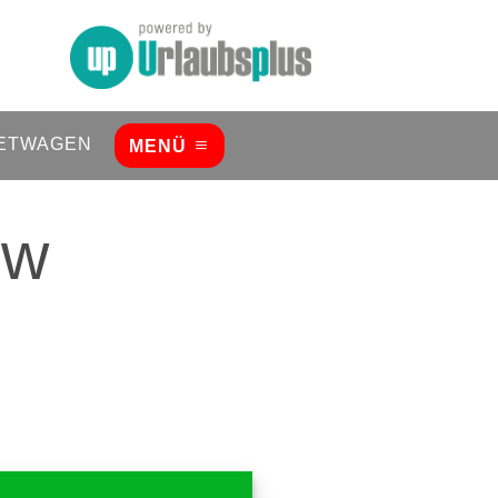
ETWAGEN
MENÜ
ow