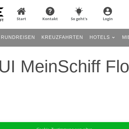
Start
Kontakt
So geht's
Login
RUNDREISEN
KREUZFAHRTEN
HOTELS
MI
UI MeinSchiff Fl